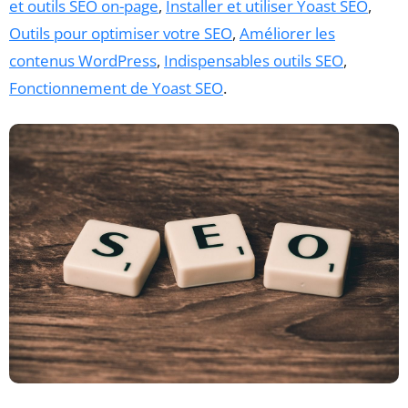
et outils SEO on-page
,
Installer et utiliser Yoast SEO
,
Outils pour optimiser votre SEO
,
Améliorer les
contenus WordPress
,
Indispensables outils SEO
,
Fonctionnement de Yoast SEO
.