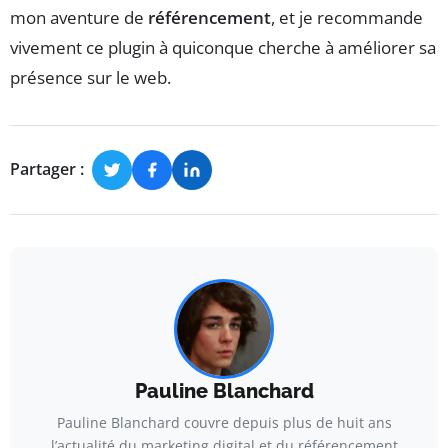
mon aventure de
référencement
, et je recommande
vivement ce plugin à quiconque cherche à améliorer sa
présence sur le web.
Partager :
Pauline Blanchard
Pauline Blanchard couvre depuis plus de huit ans
l’actualité du marketing digital et du référencement