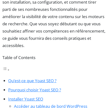
son installation, sa configuration, et comment tirer
parti de ses nombreuses fonctionnalités pour
améliorer la visibilité de votre contenu sur les moteurs
de recherche. Que vous soyez débutant ou que vous
souhaitiez affiner vos compétences en référencement,
ce guide vous fournira des conseils pratiques et
accessibles.
Table of Contents
Qu’est-ce que Yoast SEO ?
Pourquoi choisir Yoast SEO ?
Installer Yoast SEO
Accéder au tableau de bord WordPress