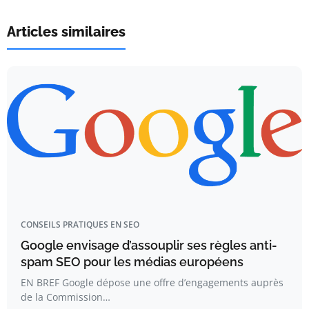
Articles similaires
CONSEILS PRATIQUES EN SEO
Google envisage d’assouplir ses règles anti-
spam SEO pour les médias européens
EN BREF Google dépose une offre d’engagements auprès
de la Commission…