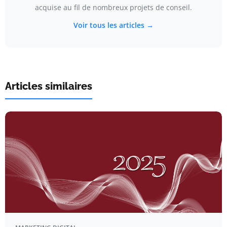
acquise au fil de nombreux projets de conseil.
Voir tous les articles →
Articles similaires