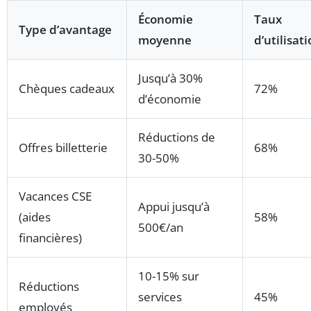
Économie
Taux
Type d’avantage
moyenne
d’utilisat
Jusqu’à 30%
Chèques cadeaux
72%
d’économie
Réductions de
Offres billetterie
68%
30-50%
Vacances CSE
Appui jusqu’à
(aides
58%
500€/an
financières)
10-15% sur
Réductions
services
45%
employés