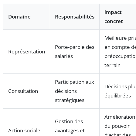
Impact
Domaine
Responsabilités
concret
Meilleure pri
Porte-parole des
en compte d
Représentation
salariés
préoccupatio
terrain
Participation aux
Décisions plu
Consultation
décisions
équilibrées
stratégiques
Amélioration
Gestion des
du pouvoir
Action sociale
avantages et
d’achat des