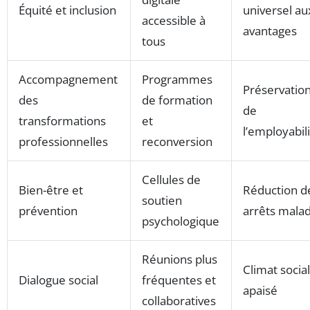
Équité et inclusion
universel au
accessible à
avantages
tous
Accompagnement
Programmes
Préservatio
des
de formation
de
transformations
et
l’employabil
professionnelles
reconversion
Cellules de
Bien-être et
Réduction d
soutien
prévention
arrêts malad
psychologique
Réunions plus
Climat social
Dialogue social
fréquentes et
apaisé
collaboratives