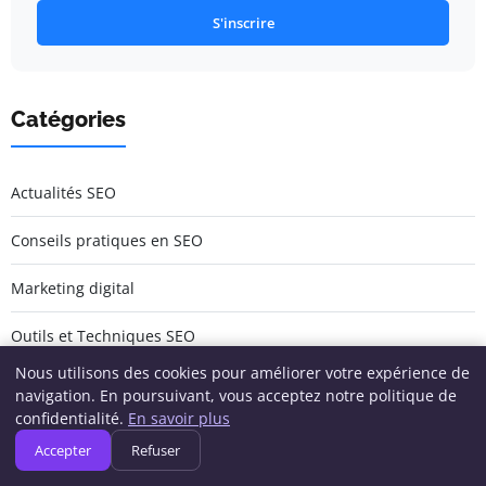
S'inscrire
Catégories
Actualités SEO
Conseils pratiques en SEO
Marketing digital
Outils et Techniques SEO
Nous utilisons des cookies pour améliorer votre expérience de
Stratégies SEO
navigation. En poursuivant, vous acceptez notre politique de
confidentialité.
En savoir plus
Études de cas SEO
Accepter
Refuser