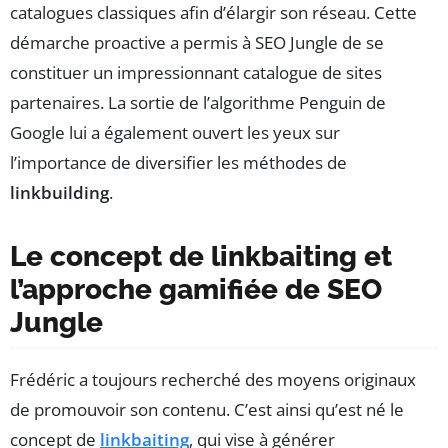
catalogues classiques afin d’élargir son réseau. Cette
démarche proactive a permis à SEO Jungle de se
constituer un impressionnant catalogue de sites
partenaires. La sortie de l’algorithme Penguin de
Google lui a également ouvert les yeux sur
l’importance de diversifier les méthodes de
linkbuilding
.
Le concept de linkbaiting et
l’approche gamifiée de SEO
Jungle
Frédéric a toujours recherché des moyens originaux
de promouvoir son contenu. C’est ainsi qu’est né le
concept de
linkbaiting
, qui vise à générer